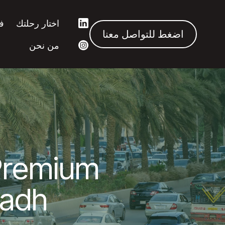
اختار رحلتك
ف
اضغط للتواصل معنا
من نحن
 Premium
yadh