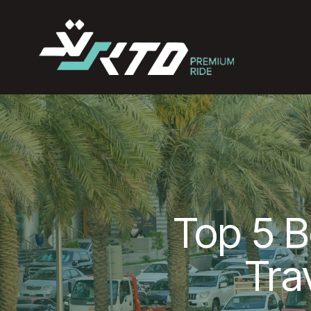
Top 5 B
Tra