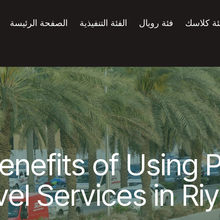
ئة كلاسك
فئة رويال
الفئة التنفيذية
الصفحة الرئيسة
enefits of Using
vel Services in Ri