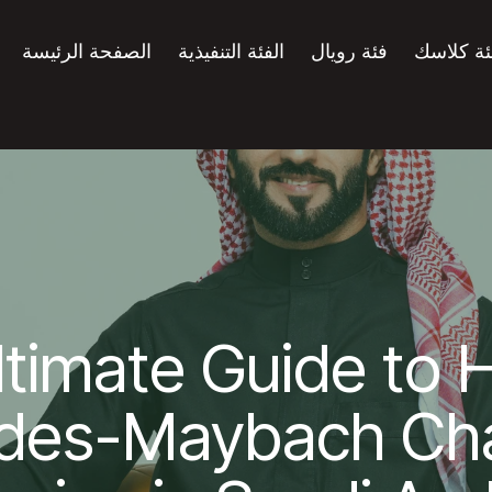
ئة كلاسك
فئة رويال
الفئة التنفيذية
الصفحة الرئيسة
timate Guide to H
des-Maybach Cha